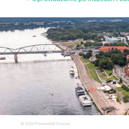
© 2026 PrzewodnikTorun.eu