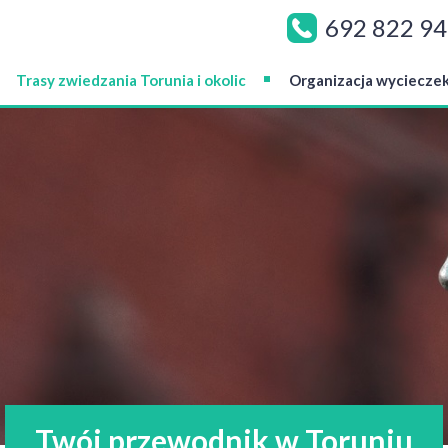
692 822 9
Trasy zwiedzania Torunia i okolic
Organizacja wyciecze
Twój przewodnik w Toruniu