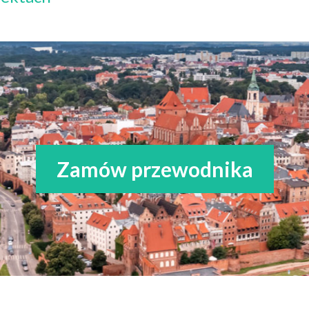
Zamów przewodnika