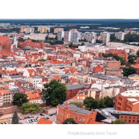
Projektowanie stron Toruń